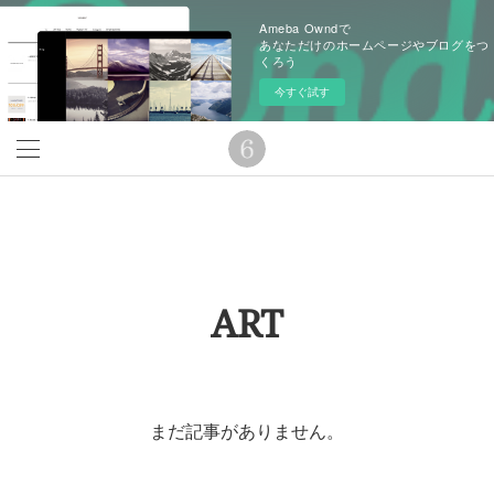
Ameba Owndで
あなただけのホームページやブログをつ
くろう
今すぐ試す
ART
まだ記事がありません。