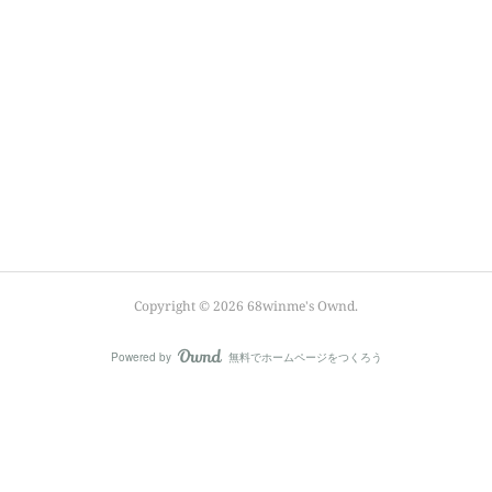
Copyright ©
2026
68winme's Ownd
.
Powered by
無料でホームページをつくろう
AmebaOwnd
フォロー